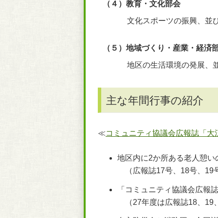
（４）教育・文化部会
文化スポーツの振興、並
（５）地域づくり・産業・経済
地区の生活環境の発展、
主な年間行事の紹介
≪
コミュニティ協議会広報誌「大
地区内に2か所ある老人憩い
（広報誌17号、18号、19
「コミュニティ協議会広報誌
（27年度は広報誌18、19