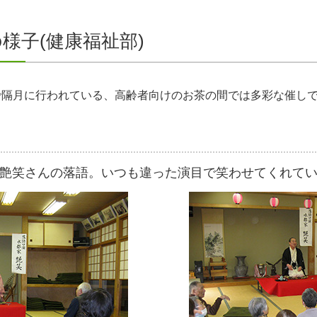
様子(健康福祉部)
で隔月に行われている、高齢者向けのお茶の間では多彩な催しで
艶笑さんの落語。いつも違った演目で笑わせてくれて