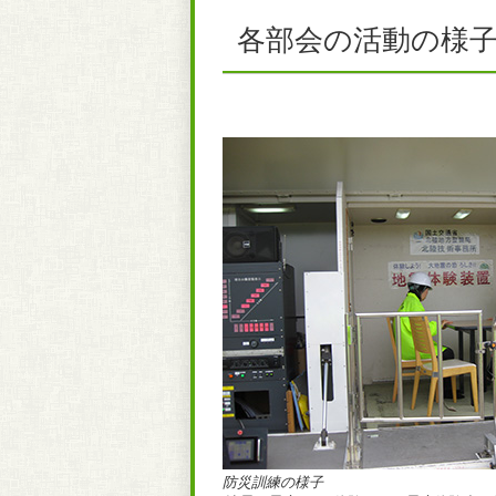
各部会の活動の様
防災訓練の様子