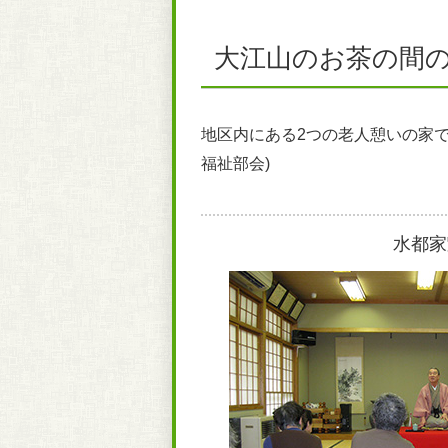
大江山のお茶の間の
地区内にある2つの老人憩いの家
福祉部会)
水都家