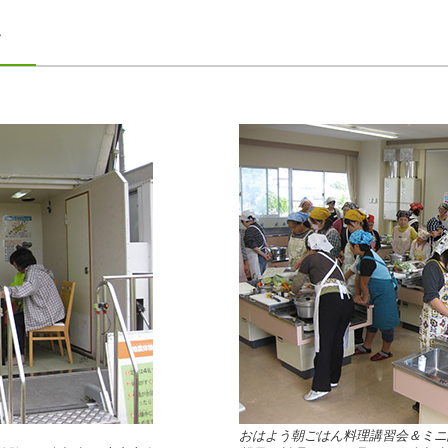
子
おはよう朝ごはん料理講習会＆ミニ