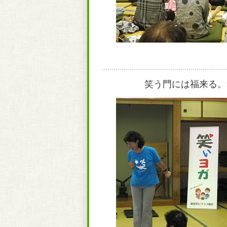
笑う門には福来る。