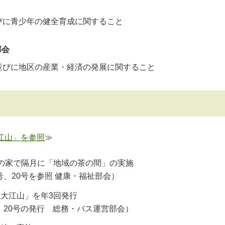
びに青少年の健全育成に関すること
部会
並びに地区の産業・経済の発展に関すること
江山」を参照
≫
の家で隔月に「地域の茶の間」の実施
号、20号を参照 健康・福祉部会）
大江山」を年3回発行
、20号の発行 総務・バス運営部会）