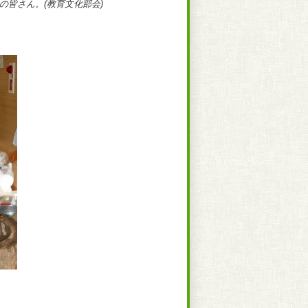
の皆さん。(教育文化部会)