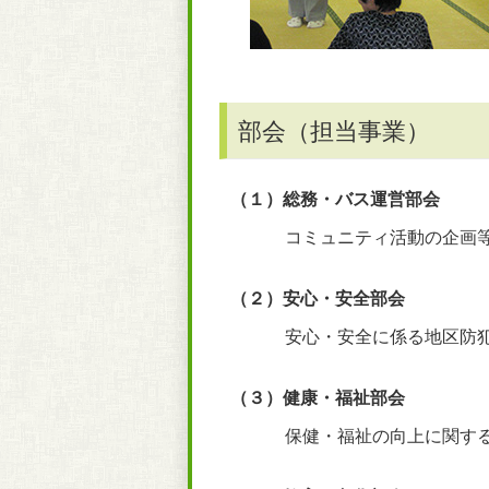
部会（担当事業）
（１）総務・バス運営部会
コミュニティ活動の企画
（２）安心・安全部会
安心・安全に係る地区防
（３）健康・福祉部会
保健・福祉の向上に関す