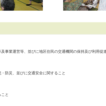
等及事業運営等、並びに地区住民の交通機関の保持及び利用促
犯・防災、並びに交通安全に関すること
ること