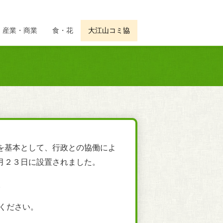
産業・商業
食・花
大江山コミ協
を基本として、行政との協働によ
月２３日に設置されました。
。
ください。