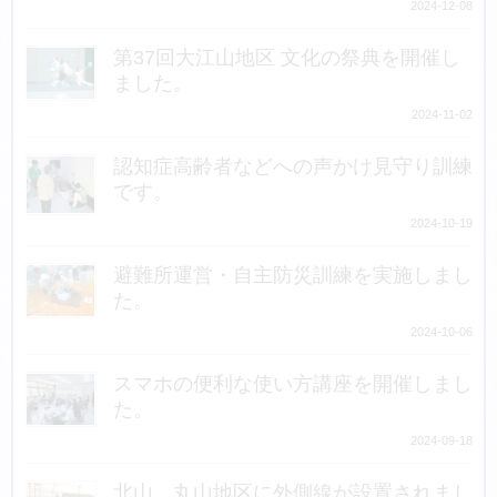
2024-12-08
第37回大江山地区 文化の祭典を開催し
ました。
2024-11-02
認知症高齢者などへの声かけ見守り訓練
です。
2024-10-19
避難所運営・自主防災訓練を実施しまし
た。
2024-10-06
スマホの便利な使い方講座を開催しまし
た。
2024-09-18
北山、丸山地区に外側線が設置されまし