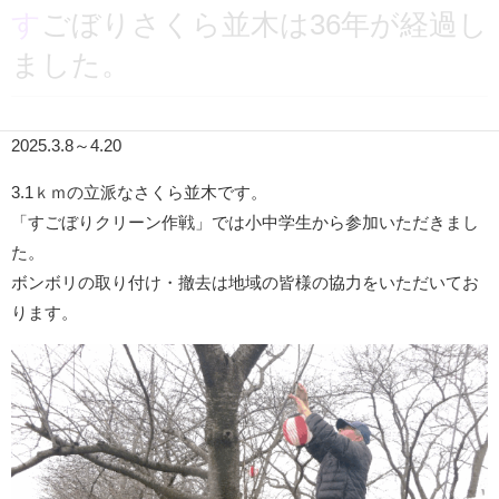
すごぼりさくら並木は36年が経過し
ました。
2025.3.8～4.20
3.1ｋｍの立派なさくら並木です。
「すごぼりクリーン作戦」では小中学生から参加いただきまし
た。
ボンボリの取り付け・撤去は地域の皆様の協力をいただいてお
ります。