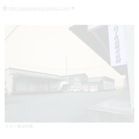
http://www.takano-shoku.com/
タカノ食品外観