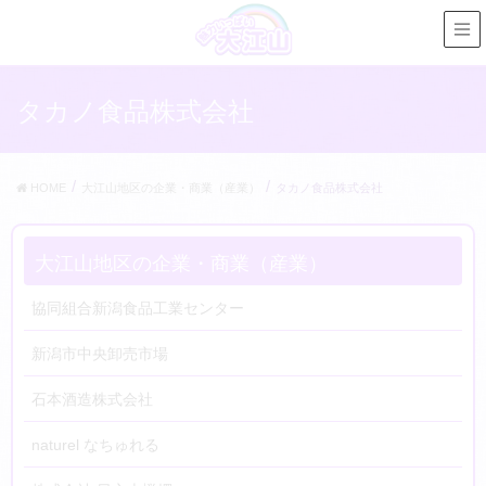
タカノ食品株式会社
HOME
大江山地区の企業・商業（産業）
タカノ食品株式会社
大江山地区の企業・商業（産業）
協同組合新潟食品工業センター
新潟市中央卸売市場
石本酒造株式会社
naturel なちゅれる