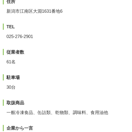
住所
新潟市江南区大淵1631番地6
TEL
025-276-2901
従業者数
61名
駐車場
30台
取扱商品
一般冷凍食品、缶詰類、乾物類、調味料、食用油他
企業から一言