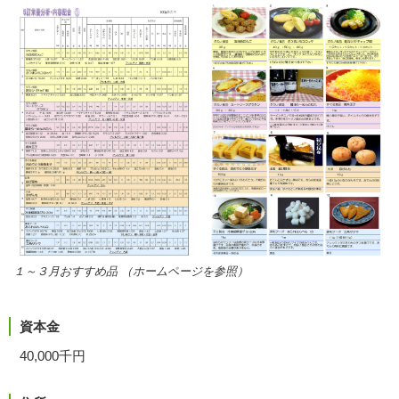
１～３月おすすめ品 （ホームページを参照）
資本金
40,000千円