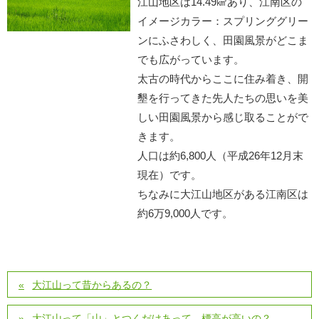
江山地区は14.49㎢あり、江南区の
イメージカラー：スプリンググリー
ンにふさわしく、田園風景がどこま
でも広がっています。
太古の時代からここに住み着き、開
墾を行ってきた先人たちの思いを美
しい田園風景から感じ取ることがで
きます。
人口は約6,800人（平成26年12月末
現在）です。
ちなみに大江山地区がある江南区は
約6万9,000人です。
大江山って昔からあるの？
大江山って「山」とつくだけあって、標高が高いの？