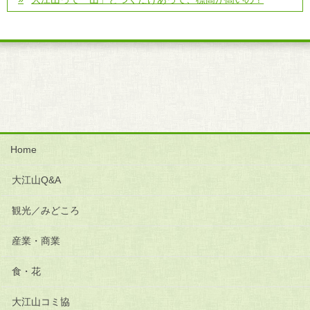
Home
大江山Q&A
観光／みどころ
産業・商業
食・花
大江山コミ協